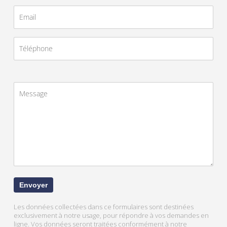
Les données collectées dans ce formulaires sont destinées
exclusivement à notre usage, pour répondre à vos demandes en
ligne. Vos données seront traitées conformément à notre