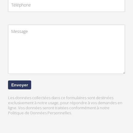
Les données collectées dans ce formulaires sont destinées
exclusivement à notre usage, pour répondre à vos demandes en
ligne. Vos données seront traitées conformément à notre
Politique de Données Personnelles.